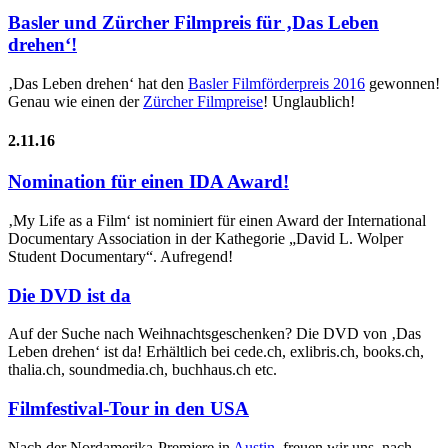
Basler und Zürcher Filmpreis für ‚Das Leben
drehen‘!
‚Das Leben drehen‘ hat den
Basler Filmförderpreis 2016
gewonnen!
Genau wie einen der
Zürcher Filmpreise
! Unglaublich!
2.11.16
Nomination für einen IDA Award!
‚My Life as a Film‘ ist nominiert für einen Award der International
Documentary Association in der Kathegorie „David L. Wolper
Student Documentary“. Aufregend!
Die DVD ist da
Auf der Suche nach Weihnachtsgeschenken? Die DVD von ‚Das
Leben drehen‘ ist da! Erhältlich bei cede.ch, exlibris.ch, books.ch,
thalia.ch, soundmedia.ch, buchhaus.ch etc.
Filmfestival-Tour in den USA
Nach der Nordamerika-Premiere in
Austin
, freuen wir uns, nach