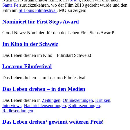
Santa Fe
zurückzukehren, wo der Film 2013 gedreht wurde und den
Film am
St Louis Filmfestival
, MO zu zeigen!
Nominiert für First Steps Award
Good News: Nominiert für den deutschen First Steps Award!
Im Kino in der Schweiz
Das Leben drehen im Kino – Filmstart Schweiz!
Locarno Filmfestival
Das Leben drehen – am Locarno Filmfestival
Das Leben drehen – in den Medien
Das Leben drehen in
Zeitungen
,
Onlinezeitungen
,
Kritiken
,
Interviews
,
Nachrichtensendungen
,
Kultursendungen
,
Radiosendungen
Das Leben drehen‘ gewinnt weiteren Preis!