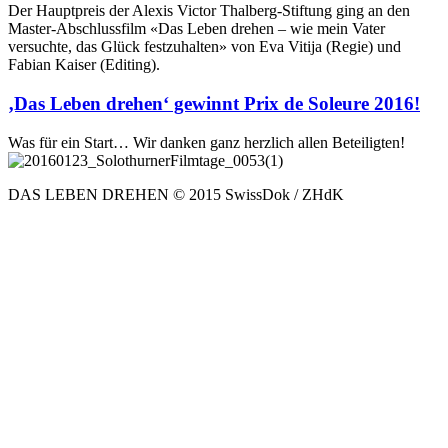
Der Hauptpreis der Alexis Victor Thalberg-Stiftung ging an den
Master-Abschlussfilm «Das Leben drehen – wie mein Vater
versuchte, das Glück festzuhalten» von Eva Vitija (Regie) und
Fabian Kaiser (Editing).
‚Das Leben drehen‘ gewinnt Prix de Soleure 2016!
Was für ein Start… Wir danken ganz herzlich allen Beteiligten!
DAS LEBEN DREHEN
© 2015 SwissDok / ZHdK