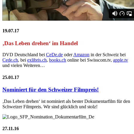
19.07.17
‚Das Leben drehen‘ im Handel
DVD Deutschland bei
CeDe.de
oder
Amazon
in der Schweiz bei
Cede.ch
, bei
exlibris.ch
,
books.ch
online bei Swisscom.tv,
apple.tv
und vielen Weiteren…
25.01.17
Nominiert für den Schweizer Filmpreis!
‚Das Leben drehen‘ ist nominiert als bester Dokumentarfilm für den
Schweizer Filmpreis. Wir sind glücklich und stolz!
27.11.16